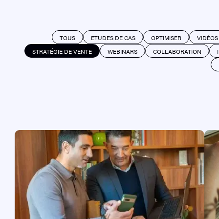
TÉLÉCHARGER
TOUS
ETUDES DE CAS
OPTIMISER
VIDÉOS
STRATÉGIE DE VENTE
WEBINARS
COLLABORATION