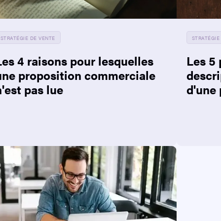
STRATÉGIE DE VENTE
STRATÉGIE
Les 4 raisons pour lesquelles
Les 5 
une proposition commerciale
descri
n'est pas lue
d'une