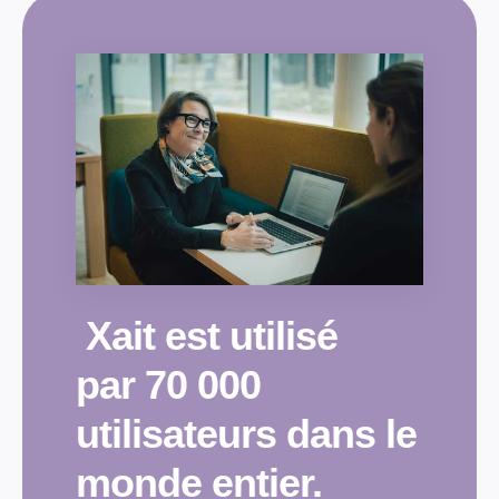
Xait est utilisé
par 70 000
utilisateurs dans le
monde entier.