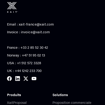
Email :
xait-france@xait.com
Invoice :
invoice@xait.com
France : +33 2 85 52 30 42
Norway : +47 51 95 02 13
USA :
+1 512 572 3328
UK : +44 1242 233 700
Produits
Solutions
XaitProposal
Proposition commerciale