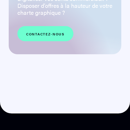
Disposer d’offres à la hauteur de votre
charte graphique ?
CONTACTEZ-NOUS