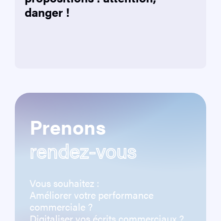
danger !
Prenons
rendez-vous
Vous souhaitez :
Améliorer votre performance
commerciale ?
Digitaliser vos écrits commerciaux ?