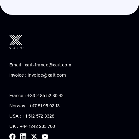
Email :
xait-france@xait.com
Invoice :
invoice@xait.com
France : +33 2 85 52 30 42
Norway : +47 51 95 02 13
USA :
+1 512 572 3328
UK : +44 1242 233 700