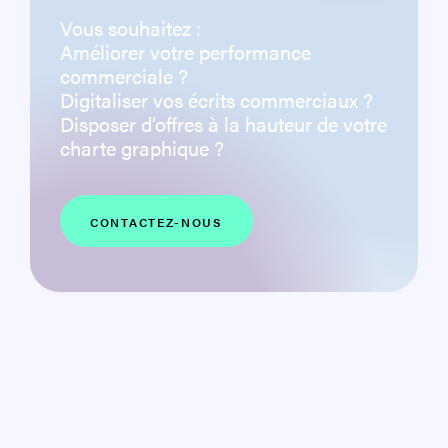
Vous souhaitez :
Améliorer votre performance
commerciale ?
Digitaliser vos écrits commerciaux ?
Disposer d’offres à la hauteur de votre
charte graphique ?
CONTACTEZ-NOUS