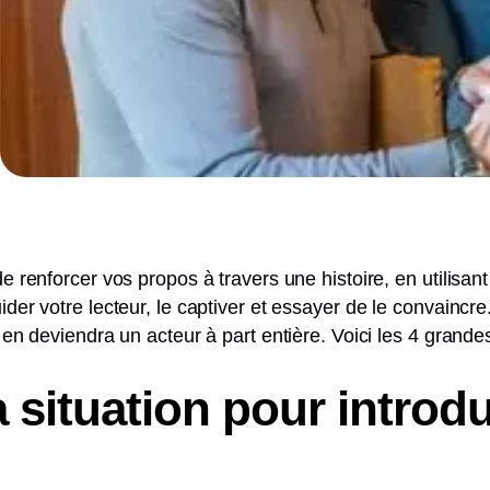
Artificielle
e renforcer vos propos à travers une histoire, en utilisant 
ider votre lecteur, le captiver et essayer de le convaincr
t en deviendra un acteur à part entière. Voici les 4 grande
 situation pour introdu