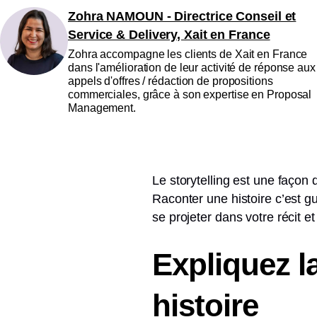
Zohra NAMOUN - Directrice Conseil et
Service & Delivery, Xait en France
Zohra accompagne les clients de Xait en France
dans l'amélioration de leur activité de réponse aux
appels d'offres / rédaction de propositions
commerciales, grâce à son expertise en Proposal
Management.
Le storytelling est une façon d
Raconter une histoire c’est gu
se projeter dans votre récit e
Expliquez la
histoire