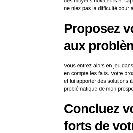
des moyens novateurs et capti
ne niez pas la difficulté pour a
Proposez vo
aux problèm
Vous entrez alors en jeu dans
en compte les faits. Votre pro
et lui apporter des solutions
problématique de mon prospe
Concluez vo
forts de vot