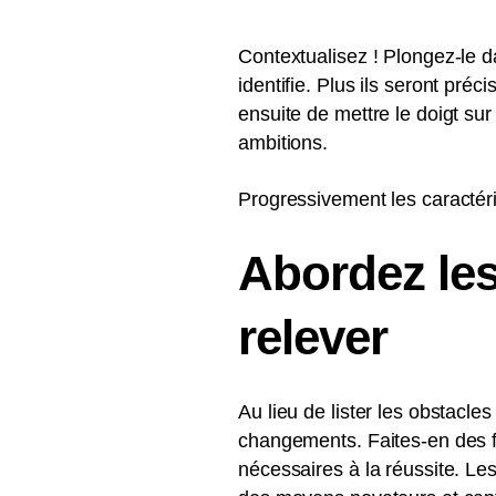
Contextualisez ! Plongez-le da
identifie. Plus ils seront préc
ensuite de mettre le doigt su
ambitions.
Progressivement les caractér
Abordez les
relever
Au lieu de lister les obstacle
changements. Faites-en des f
nécessaires à la réussite. Les