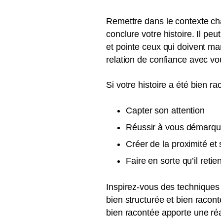
Remettre dans le contexte cha
conclure votre histoire. Il peu
et pointe ceux qui doivent mar
relation de confiance avec vou
Si votre histoire a été bien r
Capter son attention
Réussir à vous démarqu
Créer de la proximité et 
Faire en sorte qu’il retie
Inspirez-vous des techniques 
bien structurée et bien racon
bien racontée apporte une réa