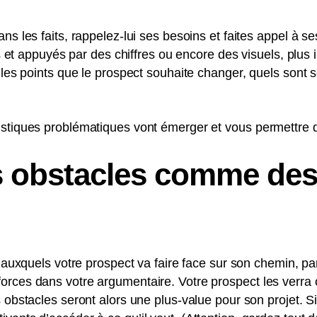
ns les faits, rappelez-lui ses besoins et faites appel à se
is et appuyés par des chiffres ou encore des visuels, plus il
r les points que le prospect souhaite changer, quels sont 
istiques problématiques vont émerger et vous permettre d
 obstacles comme des 
s auxquels votre prospect va faire face sur son chemin, pa
orces dans votre argumentaire. Votre prospect les verr
 obstacles seront alors une plus-value pour son projet. Si 