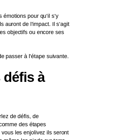
s émotions pour qu’il s’y
s auront de l’impact. Il s’agit
ses objectifs ou encore ses
e passer à l’étape suivante.
défis à
rlez de défis, de
a comme des étapes
vous les enjolivez ils seront