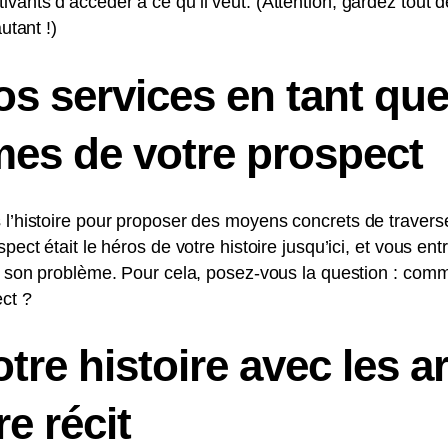
vants d’accéder à ce qu’il veut. (Attention, gardez tout 
utant !)
s services en tant que
es de votre prospect
 l’histoire pour proposer des moyens concrets de travers
spect était le héros de votre histoire jusqu’ici, et vous en
 à son problème. Pour cela, posez-vous la question : comm
ct ?
tre histoire avec les 
re récit