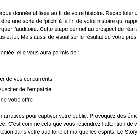
que donnée utilisée au fil de votre histoire. Récapituler 
t être une sorte de ‘pitch’ à la fin de votre histoire qui ra
quer l’auditoire. Cette étape permet au prospect de réalis
s et lui. Mais aussi de visualiser le résultat de votre prés
acontée, elle vous aura permis de :
er de vos concurrents
susciter de l’empathie
nne votre offre
narratives pour captiver votre public. Provoquez des émot
tée. C’est comme cela que vous retiendrez l’attention de v
ction dans votre auditoire et marque les esprits. Le Story