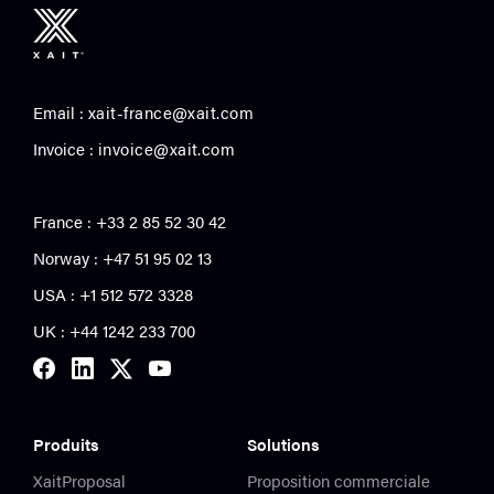
Email :
xait-france@xait.com
Invoice :
invoice@xait.com
France : +33 2 85 52 30 42
Norway : +47 51 95 02 13
USA :
+1 512 572 3328
UK : +44 1242 233 700
Produits
Solutions
XaitProposal
Proposition commerciale