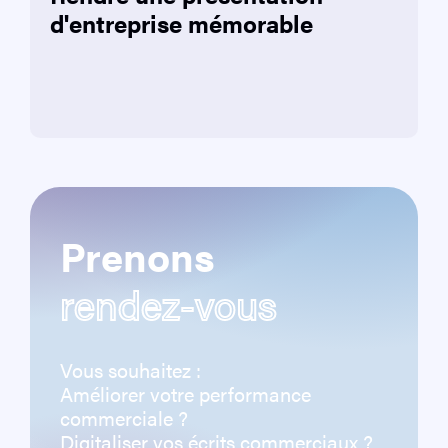
d'entreprise mémorable
Prenons
rendez-vous
Vous souhaitez :
Améliorer votre performance
commerciale ?
Digitaliser vos écrits commerciaux ?