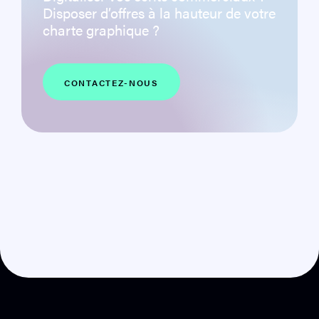
Disposer d’offres à la hauteur de votre
charte graphique ?
CONTACTEZ-NOUS