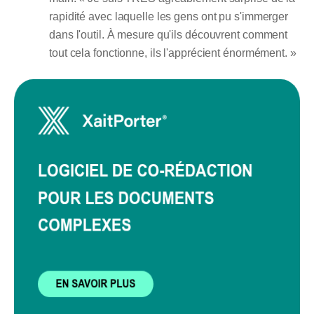
rapidité avec laquelle les gens ont pu s'immerger
dans l'outil. À mesure qu'ils découvrent comment
tout cela fonctionne, ils l'apprécient énormément. »