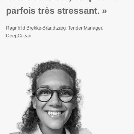
parfois très stressant. »
Ragnhild Brekke-Brandtzæg, Tender Manager,
DeepOcean