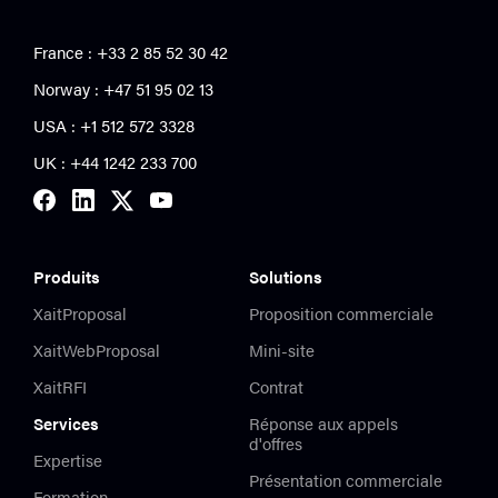
France : +33 2 85 52 30 42
Norway : +47 51 95 02 13
USA :
+1 512 572 3328
UK : +44 1242 233 700
Produits
Solutions
XaitProposal
Proposition commerciale
XaitWebProposal
Mini-site
XaitRFI
Contrat
Services
Réponse aux appels
d'offres
Expertise
Présentation commerciale
Formation