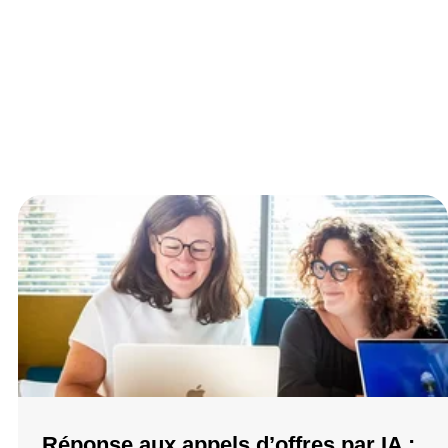
Browse all posts
Réponse aux appels d’offres par IA :