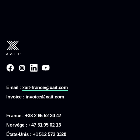
Email :
xait-france@xait.com
Invoice :
invoice@xait.com
France : +33 2 85 52 30 42
Norvège : +47 51 95 02 13
États-Unis :
+1 512 572 3328