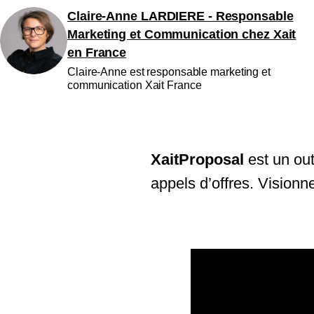
Claire-Anne LARDIERE - Responsable
Marketing et Communication chez Xait
en France
Claire-Anne est responsable marketing et
communication Xait France
XaitProposal
est un out
appels d’offres. Visionne