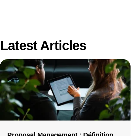
Latest Articles
Proposal Management : Définition,