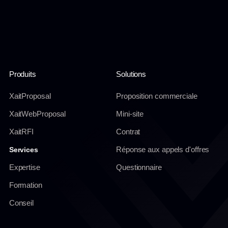
Produits
Solutions
XaitProposal
Proposition commerciale
XaitWebProposal
Mini-site
XaitRFI
Contrat
Réponse aux appels d'offres
Services
Expertise
Questionnaire
Formation
Conseil