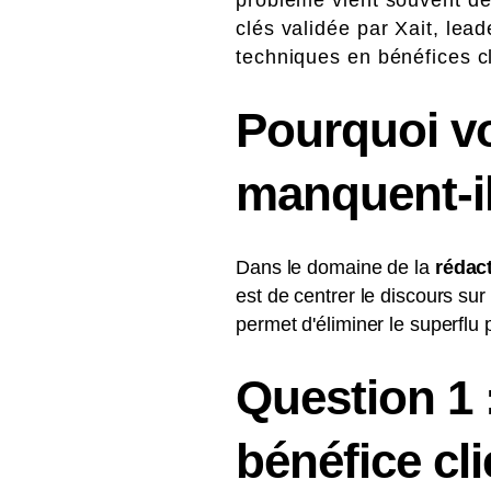
clés validée par Xait, lea
techniques en bénéfices cl
Pourquoi v
manquent-il
Dans le domaine de la
rédact
est de centrer le discours sur
permet d'éliminer le superflu 
Question 1 :
bénéfice cli