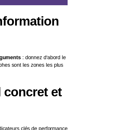
nformation
rguments
: donnez d'abord le
aphes sont les zones les plus
 concret et
dicateurs clés de performance