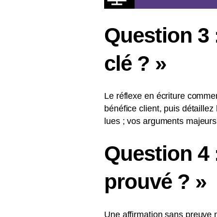
Question 3 
clé ? »
Le réflexe en écriture commer
bénéfice client, puis détaille
lues ; vos arguments majeurs
Question 4 
prouvé ? »
Une affirmation sans preuve 