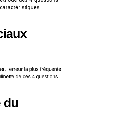
caractéristiques
ciaux
es
, l'erreur la plus fréquente
ulinette de ces 4 questions
e du