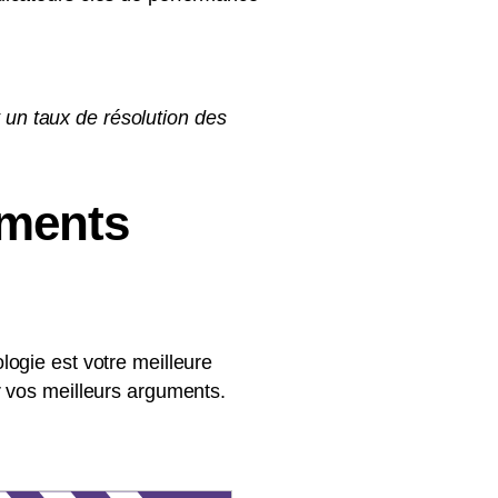
 un taux de résolution des
uments
ogie est votre meilleure
der vos meilleurs arguments.