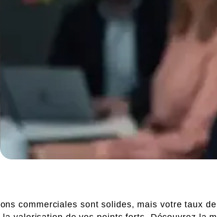
Artificielle
ons commerciales sont solides, mais votre taux de
la valorisation de vos points forts. Découvrez la