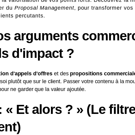
der du
Proposal Management
, pour transformer vos 
ients percutants.
os arguments commer
s d'impact ?
ion d'appels d'offres
et des
propositions commercial
 soi plutôt que sur le client. Passer votre contenu à la mo
pour ne garder que la valeur ajoutée.
 « Et alors ? » (Le filtr
ent)