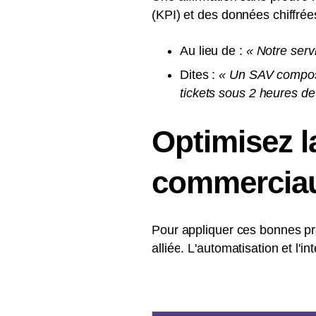
(KPI) et des données chiffrée
Au lieu de :
« Notre serv
Dites :
« Un SAV composé 
tickets sous 2 heures de
Optimisez l
commerciau
Pour appliquer ces bonnes pra
alliée. L'automatisation et l'i