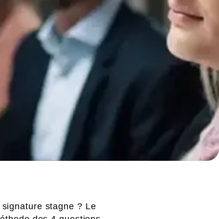
 signature stagne ? Le
 méthode des 4 questions