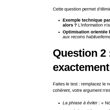
Cette question permet d’élimin
Exemple technique pas
alors ?
L'information n'a
Optimisation orientée 
aux recoins habituellem
Question 2 :
exactement
Faites le test : remplacez le 
cohérent, votre argument n'est
La phrase à éviter :
« Not