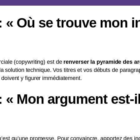
: « Où se trouve mon i
ciale (copywriting) est de
renverser la pyramide des a
z la solution technique. Vos titres et vos débuts de paragr
 doivent y figurer immédiatement.
: « Mon argument est-il
n’est qu’une promesse. Pour convaincre, apportez des in