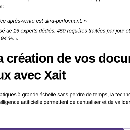
s :
ice après-vente est ultra-performant. »
de 15 experts dédiés, 450 requêtes traitées par jour et
 94 %. »
a création de vos doc
x avec Xait
tiques à grande échelle sans perdre de temps, la technol
ntelligence artificielle permettent de centraliser et de vali