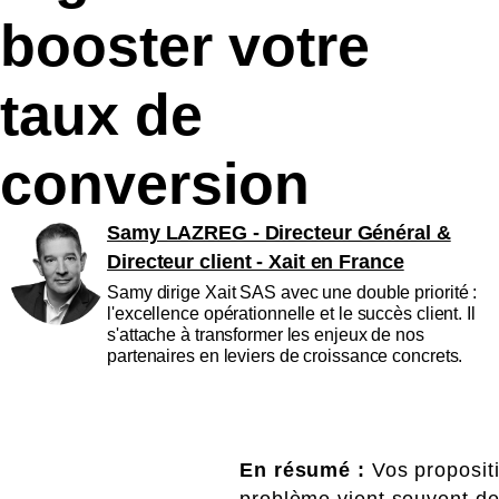
booster votre
taux de
conversion
Samy LAZREG - Directeur Général &
Directeur client - Xait en France
Samy dirige Xait SAS avec une double priorité :
l'excellence opérationnelle et le succès client. Il
s'attache à transformer les enjeux de nos
partenaires en leviers de croissance concrets.
En résumé :
Vos propositi
problème vient souvent de 