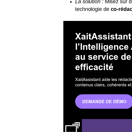
La solution :
Misez sur de
technologie de
co-rédac