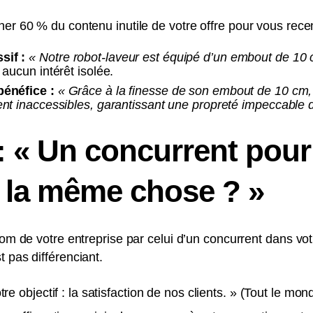
er 60 % du contenu inutile de votre offre pour vous recent
sif :
« Notre robot-laveur est équipé d’un embout de 10 
 aucun intérêt isolée.
bénéfice :
« Grâce à la finesse de son embout de 10 cm,
ent inaccessibles, garantissant une propreté impeccable
 « Un concurrent pourra
 la même chose ? »
nom de votre entreprise par celui d’un concurrent dans votr
 pas différenciant.
re objectif : la satisfaction de nos clients. » (Tout le mond