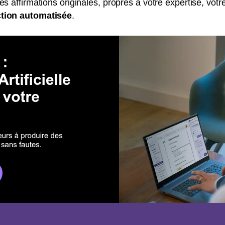
s affirmations originales, propres à votre expertise, vot
tion automatisée
.