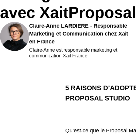
avec XaitProposal
Claire-Anne LARDIERE - Responsable
Marketing et Communication chez Xait
en France
Claire-Anne est responsable marketing et
communication Xait France
5 RAISONS D’ADOP
PROPOSAL STUDIO
Qu’est-ce que le Proposal Ma