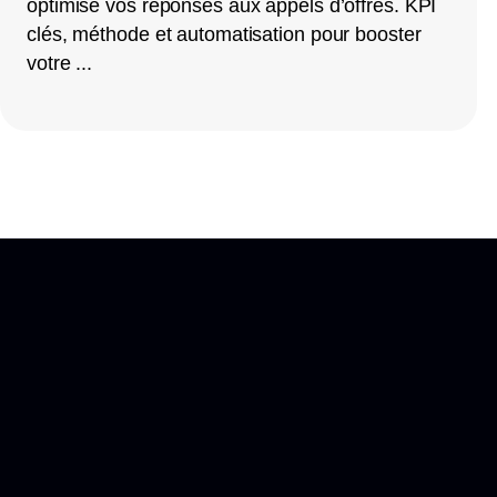
optimise vos réponses aux appels d’offres. KPI
clés, méthode et automatisation pour booster
votre ...