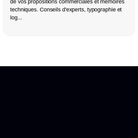
de vos propositions commerciales et mémoires
techniques. Conseils d'experts, typographie et
log...