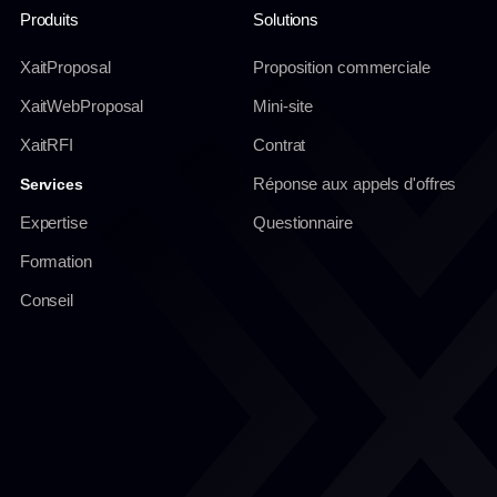
Produits
Solutions
XaitProposal
Proposition commerciale
XaitWebProposal
Mini-site
XaitRFI
Contrat
Réponse aux appels d'offres
Services
Expertise
Questionnaire
Formation
Conseil