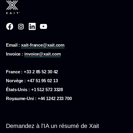
Email :
xait-france@xait.com
Invoice :
invoice@xait.com
France : +33 2 85 52 30 42
Norvège : +47 51 95 02 13
États-Unis :
+1 512 572 3328
Royaume-Uni : +44 1242 233 700
Demandez à l'IA un résumé de Xait