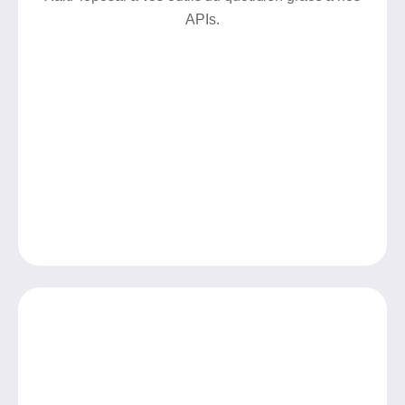
APIs.