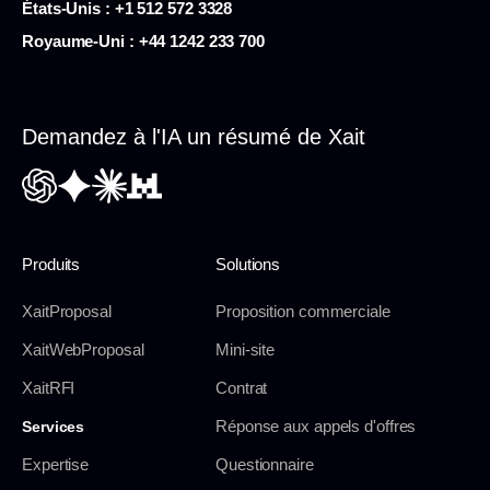
États-Unis :
+1 512 572 3328
Royaume-Uni : +44 1242 233 700
Demandez à l'IA un résumé de Xait
Produits
Solutions
XaitProposal
Proposition commerciale
XaitWebProposal
Mini-site
XaitRFI
Contrat
Réponse aux appels d'offres
Services
Expertise
Questionnaire