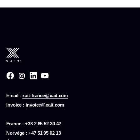
Email :
xait-france@xait.com
Invoice :
invoice@xait.com
France : +33 2 85 52 30 42
Norvège : +47 51 95 02 13