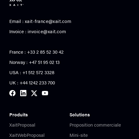
Email :
xait-france@xait.com
Invoice :
invoice@xait.com
France : +33 2 85 52 30 42
Norway : +47 51 95 02 13
USA :
+1 512 572 3328
UK : +44 1242 233 700
Produits
Solutions
XaitProposal
Proposition commerciale
XaitWebProposal
Mini-site