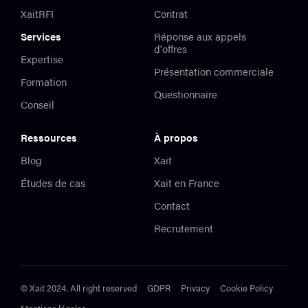
XaitRFI
Contrat
Services
Réponse aux appels
d'offres
Expertise
Présentation commerciale
Formation
Questionnaire
Conseil
Ressources
À propos
Blog
Xait
Études de cas
Xait en France
Contact
Recrutement
© Xait 2024. All right reserved
GDPR
Privacy
Cookie Policy